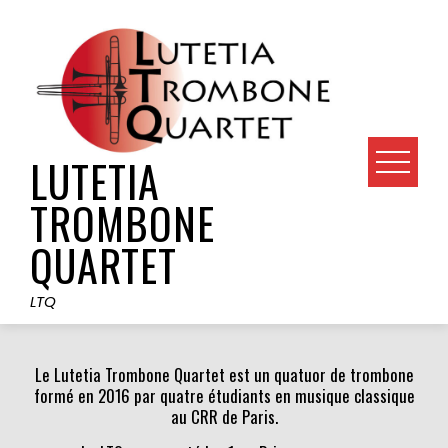
Skip
to
content
LUTETIA
TROMBONE
QUARTET
LTQ
Le Lutetia Trombone Quartet est un quatuor de trombone
formé en 2016 par quatre étudiants en musique classique
au CRR de Paris.